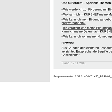
Und außerdem – Spezielle Themen
•
Wie werde ich zur Förderung mit B
•
Wo kann ich in KURSNET meine M
•
Wie kann ich mein Bildungsangebo
preisverhandeln?
•
Ich veröffentliche meine Bildungsa
Kann ich meine Daten nach KURSNE
•
Wie kann ich von meiner Homepag
Hinweis:
Aus Gründen der leichteren Lesbarkei
verzichtet. Entsprechende Begriffe g
Geschlechter.
Stand: 19.11.2018
Programmversion: 3.53.0 - O0V01YF5_PERM01_