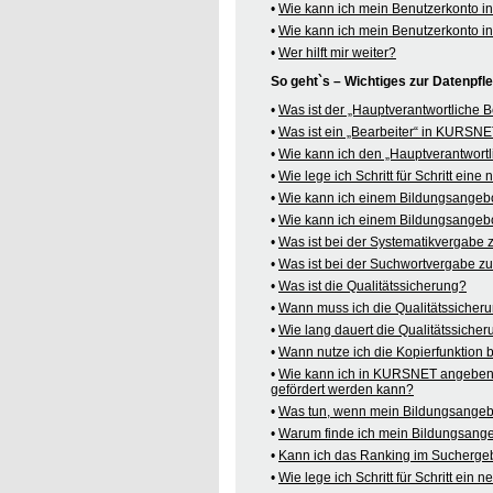
•
Wie kann ich mein Benutzerkonto 
•
Wie kann ich mein Benutzerkonto 
•
Wer hilft mir weiter?
So geht`s – Wichtiges zur Datenpf
•
Was ist der „Hauptverantwortliche
•
Was ist ein „Bearbeiter“ in KURSN
•
Wie kann ich den „Hauptverantwortl
•
Wie lege ich Schritt für Schritt ein
•
Wie kann ich einem Bildungsangeb
•
Wie kann ich einem Bildungsangebo
•
Was ist bei der Systematikvergabe
•
Was ist bei der Suchwortvergabe z
•
Was ist die Qualitätssicherung?
•
Wann muss ich die Qualitätssicher
•
Wie lang dauert die Qualitätssiche
•
Wann nutze ich die Kopierfunktion
•
Wie kann ich in KURSNET angeben,
gefördert werden kann?
•
Was tun, wenn mein Bildungsangeb
•
Warum finde ich mein Bildungsang
•
Kann ich das Ranking im Suchergeb
•
Wie lege ich Schritt für Schritt e