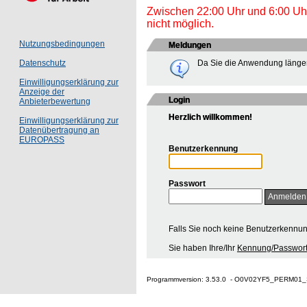
Zwischen 22:00 Uhr und 6:00 Uhr 
nicht möglich.
Nutzungsbedingungen
Meldungen
Da Sie die Anwendung länger
Datenschutz
Einwilligungserklärung zur
Anzeige der
Login
Anbieterbewertung
Herzlich willkommen!
Einwilligungserklärung zur
Datenübertragung an
EUROPASS
Benutzerkennung
Passwort
Falls Sie noch keine Benutzerkennu
Sie haben Ihre/Ihr
Kennung/Passwort
Programmversion: 3.53.0 - O0V02YF5_PERM01_