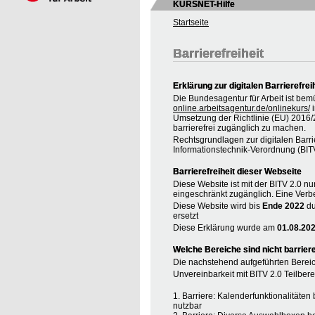
KURSNET-Hilfe
Startseite
Barrierefreiheit
Erklärung zur digitalen Barrierefrei
Die Bundesagentur für Arbeit ist bem
online.arbeitsagentur.de/onlinekurs/
i
Umsetzung der Richtlinie (EU) 2016
barrierefrei zugänglich zu machen.
Rechtsgrundlagen zur digitalen Barrie
Informationstechnik-Verordnung (BIT
Barrierefreiheit dieser Webseite
Diese Website ist mit der BITV 2.0 nur
eingeschränkt zugänglich. Eine Verbe
Diese Website wird bis
Ende 2022
du
ersetzt
Diese Erklärung wurde am
01.08.20
Welche Bereiche sind nicht barriere
Die nachstehend aufgeführten Bereic
Unvereinbarkeit mit BITV 2.0 Teilberei
1. Barriere: Kalenderfunktionalitäte
nutzbar