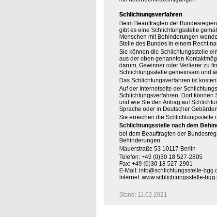
Schlichtungsverfahren
Beim Beauftragten der Bundesregier
gibt es eine Schlichtungsstelle gemä
Menschen mit Behinderungen wenden, 
Stelle des Bundes in einem Recht na
Sie können die Schlichtungsstelle ei
aus der oben genannten Kontaktmöglic
darum, Gewinner oder Verlierer zu find
Schlichtungsstelle gemeinsam und au
Das Schlichtungsverfahren ist koste
Auf der Internetseite der Schlichtung
Schlichtungsverfahren. Dort können S
und wie Sie den Antrag auf Schlichtu
Sprache oder in Deutscher Gebärden
Sie erreichen die Schlichtungsstelle 
Schlichtungsstelle nach dem Behin
bei dem Beauftragten der Bundesreg
Behinderungen
Mauerstraße 53 10117 Berlin
Telefon: +49 (0)30 18 527-2805
Fax: +49 (0)30 18 527-2901
E-Mail: info@schlichtungsstelle-bgg.
Internet:
www.schlichtungsstelle-bgg
Stand: 11.02.2021