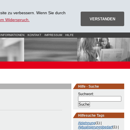
site zu verbessern. Wenn Sie durch
VERSTANDEN
zum Widerspruch.
 INFORMATIONEN
KONTAKT
IMPRESSUM
HILFE
Hilfe - Suche
Suchwort:
Hilfesuche Tags
Ablehnung
(1) |
Aktualisierungsbedarf
(1) |