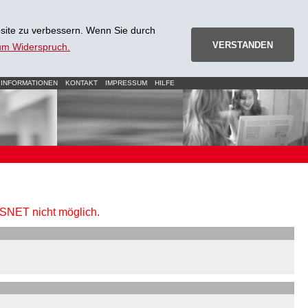
site zu verbessern. Wenn Sie durch
VERSTANDEN
zum Widerspruch.
 INFORMATIONEN
KONTAKT
IMPRESSUM
HILFE
URSNET nicht möglich.