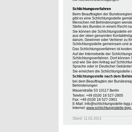
Schlichtungsverfahren
Beim Beauftragten der Bundesregier
gibt es eine Schlichtungsstelle gemä
Menschen mit Behinderungen wenden, 
Stelle des Bundes in einem Recht na
Sie können die Schlichtungsstelle ei
aus der oben genannten Kontaktmöglic
darum, Gewinner oder Verlierer zu find
Schlichtungsstelle gemeinsam und au
Das Schlichtungsverfahren ist koste
Auf der Internetseite der Schlichtung
Schlichtungsverfahren. Dort können S
und wie Sie den Antrag auf Schlichtu
Sprache oder in Deutscher Gebärden
Sie erreichen die Schlichtungsstelle 
Schlichtungsstelle nach dem Behin
bei dem Beauftragten der Bundesreg
Behinderungen
Mauerstraße 53 10117 Berlin
Telefon: +49 (0)30 18 527-2805
Fax: +49 (0)30 18 527-2901
E-Mail: info@schlichtungsstelle-bgg.
Internet:
www.schlichtungsstelle-bgg
Stand: 11.02.2021