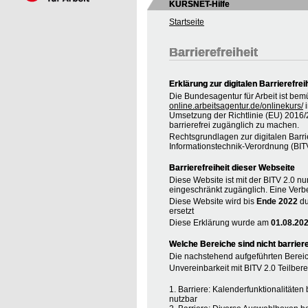
KURSNET-Hilfe
Startseite
Barrierefreiheit
Erklärung zur digitalen Barrierefrei
Die Bundesagentur für Arbeit ist bem
online.arbeitsagentur.de/onlinekurs/
i
Umsetzung der Richtlinie (EU) 2016
barrierefrei zugänglich zu machen.
Rechtsgrundlagen zur digitalen Barrie
Informationstechnik-Verordnung (BIT
Barrierefreiheit dieser Webseite
Diese Website ist mit der BITV 2.0 nur
eingeschränkt zugänglich. Eine Verbe
Diese Website wird bis
Ende 2022
du
ersetzt
Diese Erklärung wurde am
01.08.20
Welche Bereiche sind nicht barriere
Die nachstehend aufgeführten Bereic
Unvereinbarkeit mit BITV 2.0 Teilberei
1. Barriere: Kalenderfunktionalitäte
nutzbar