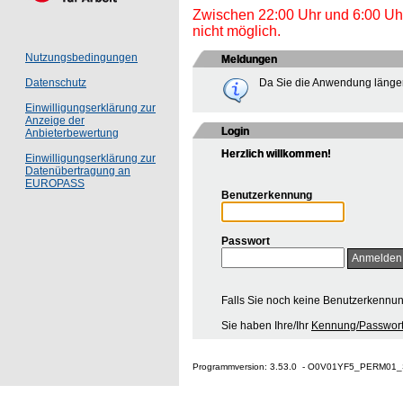
Zwischen 22:00 Uhr und 6:00 Uhr 
nicht möglich.
Nutzungsbedingungen
Meldungen
Da Sie die Anwendung länger
Datenschutz
Einwilligungserklärung zur
Anzeige der
Login
Anbieterbewertung
Herzlich willkommen!
Einwilligungserklärung zur
Datenübertragung an
EUROPASS
Benutzerkennung
Passwort
Falls Sie noch keine Benutzerkennu
Sie haben Ihre/Ihr
Kennung/Passwort
Programmversion: 3.53.0 - O0V01YF5_PERM01_