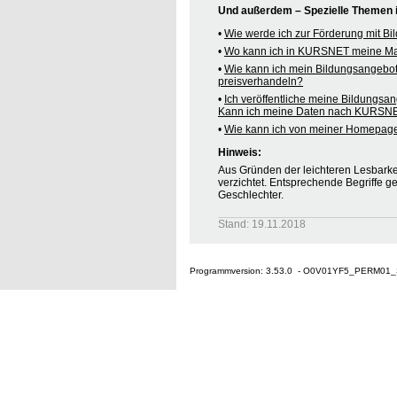
Und außerdem – Spezielle Themen
•
Wie werde ich zur Förderung mit B
•
Wo kann ich in KURSNET meine M
•
Wie kann ich mein Bildungsangebo
preisverhandeln?
•
Ich veröffentliche meine Bildungsa
Kann ich meine Daten nach KURSNE
•
Wie kann ich von meiner Homepag
Hinweis:
Aus Gründen der leichteren Lesbarkei
verzichtet. Entsprechende Begriffe g
Geschlechter.
Stand: 19.11.2018
Programmversion: 3.53.0 - O0V01YF5_PERM01_