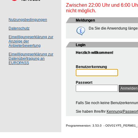
Zwischen 22:00 Uhr und 6:00 Uhr 
nicht möglich.
Nutzungsbedingungen
Meldungen
Da Sie die Anwendung länger
Datenschutz
Einwilligungserklärung zur
Anzeige der
Login
Anbieterbewertung
Herzlich willkommen!
Einwilligungserklärung zur
Datenübertragung an
EUROPASS
Benutzerkennung
Passwort
Falls Sie noch keine Benutzerkennu
Sie haben Ihre/Ihr
Kennung/Passwort
Programmversion: 3.53.0 - O0V01YF5_PERM01_