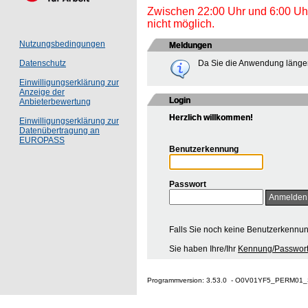
Zwischen 22:00 Uhr und 6:00 Uhr 
nicht möglich.
Nutzungsbedingungen
Meldungen
Da Sie die Anwendung länger
Datenschutz
Einwilligungserklärung zur
Anzeige der
Login
Anbieterbewertung
Herzlich willkommen!
Einwilligungserklärung zur
Datenübertragung an
EUROPASS
Benutzerkennung
Passwort
Falls Sie noch keine Benutzerkennu
Sie haben Ihre/Ihr
Kennung/Passwort
Programmversion: 3.53.0 - O0V01YF5_PERM01_