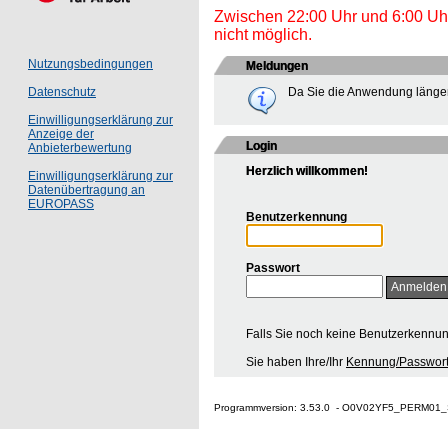
Zwischen 22:00 Uhr und 6:00 Uhr 
nicht möglich.
Nutzungsbedingungen
Meldungen
Da Sie die Anwendung länger
Datenschutz
Einwilligungserklärung zur
Anzeige der
Login
Anbieterbewertung
Herzlich willkommen!
Einwilligungserklärung zur
Datenübertragung an
EUROPASS
Benutzerkennung
Passwort
Falls Sie noch keine Benutzerkennu
Sie haben Ihre/Ihr
Kennung/Passwort
Programmversion: 3.53.0 - O0V02YF5_PERM01_