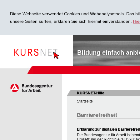
Diese Webseite verwendet Cookies und Webanalysetools. Das hilf
unsere Seiten surfen, erklären Sie sich hiermit einverstanden.
Hie
Bildung einfach anbi
KURSNET-Hilfe
Startseite
Barrierefreiheit
Erklärung zur digitalen Barrierefrei
Die Bundesagentur für Arbeit ist bem
Umsetzung der Richtlinie (EU) 2016/