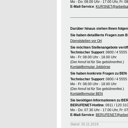
Mo - Do: 08.00 Uhr - 17.00 Uhr, Fr: 0
E-Mail-Service
:
KURSNET@arbeitsag
Darüber hinaus stehen Ihnen folge
Sie haben detaillierte Fragen zum B
Dienststellen vor Ort
Sie möchten Stellenangebote veröff
Technischer Support
: 0800 / 4 5555
Mo - Fr: 08.00 Uhr - 18.00 Uhr
(Der Anruf ist für Sie gebührenfrei.)
Kontaktformular Jobbörse
Sie haben konkrete Fragen zu BEN 
Technischer Support
: 0800 / 4 5555
Mo - Fr: 08.00 Uhr - 18.00 Uhr
(Der Anruf ist für Sie gebührenfrei.)
Kontaktformular BEN
Sie benötigen Informationen zu B
BERUFENET-Hotline
: 0911 / 120 31
Mo - Do: 07.30 Uhr - 17.00 Uhr, Fr: 0
E-Mail-Service
:
BERUFENET@arbeit
Stand: 26.11.2019