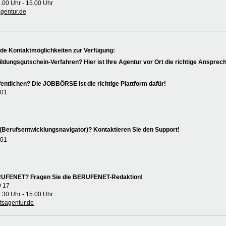
8.00 Uhr - 15.00 Uhr
entur.de
nde Kontaktmöglichkeiten zur Verfügung:
ildungsgutschein-Verfahren? Hier ist Ihre Agentur vor Ort die richtige Ansprech
entlichen? Die JOBBÖRSE ist die richtige Plattform dafür!
 01
(Berufsentwicklungsnavigator)? Kontaktieren Sie den Support!
 01
ERUFENET? Fragen Sie die BERUFENET-Redaktion!
0 17
7.30 Uhr - 15.00 Uhr
sagentur.de