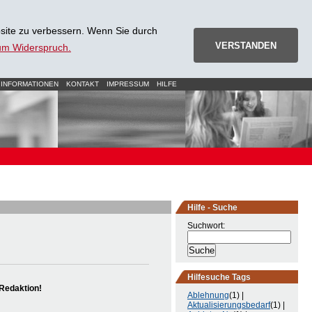
site zu verbessern. Wenn Sie durch
VERSTANDEN
zum Widerspruch.
 INFORMATIONEN
KONTAKT
IMPRESSUM
HILFE
Hilfe - Suche
Suchwort:
Hilfesuche Tags
Redaktion!
Ablehnung
(1) |
Aktualisierungsbedarf
(1) |