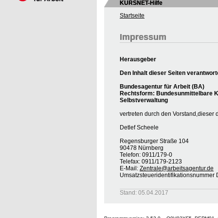
KURSNET-Hilfe
Startseite
Impressum
Herausgeber
Den Inhalt dieser Seiten verantwort
Bundesagentur für Arbeit (BA)
Rechtsform: Bundesunmittelbare Kö
Selbstverwaltung
vertreten durch den Vorstand,dieser 
Detlef Scheele
Regensburger Straße 104
90478 Nürnberg
Telefon: 0911/179-0
Telefax: 0911/179-2123
E-Mail:
Zentrale@arbeitsagentur.de
Umsatzsteueridentifikationsnumme
Stand: 05.04.2017