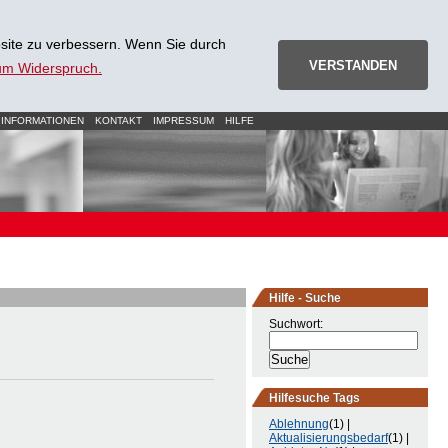
site zu verbessern. Wenn Sie durch
VERSTANDEN
zum Widerspruch.
 INFORMATIONEN
KONTAKT
IMPRESSUM
HILFE
Hilfe - Suche
Suchwort:
Hilfesuche Tags
Ablehnung
(1) |
Aktualisierungsbedarf
(1) |