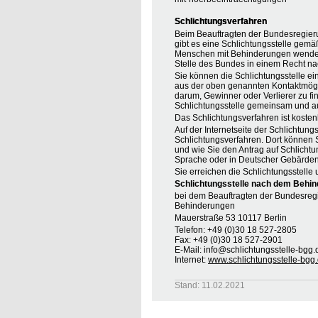
Schlichtungsverfahren
Beim Beauftragten der Bundesregier
gibt es eine Schlichtungsstelle gemä
Menschen mit Behinderungen wenden, 
Stelle des Bundes in einem Recht na
Sie können die Schlichtungsstelle ei
aus der oben genannten Kontaktmöglic
darum, Gewinner oder Verlierer zu find
Schlichtungsstelle gemeinsam und au
Das Schlichtungsverfahren ist koste
Auf der Internetseite der Schlichtung
Schlichtungsverfahren. Dort können S
und wie Sie den Antrag auf Schlichtu
Sprache oder in Deutscher Gebärden
Sie erreichen die Schlichtungsstelle 
Schlichtungsstelle nach dem Behin
bei dem Beauftragten der Bundesreg
Behinderungen
Mauerstraße 53 10117 Berlin
Telefon: +49 (0)30 18 527-2805
Fax: +49 (0)30 18 527-2901
E-Mail: info@schlichtungsstelle-bgg.
Internet:
www.schlichtungsstelle-bgg
Stand: 11.02.2021