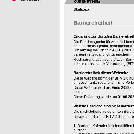
KURSNET-Hilfe
Startseite
Barrierefreiheit
Erklärung zur digitalen Barrierefrei
Die Bundesagentur für Arbeit ist bem
online.arbeitsagentur.de/onlinekurs/
i
Umsetzung der Richtlinie (EU) 2016
barrierefrei zugänglich zu machen.
Rechtsgrundlagen zur digitalen Barrie
Informationstechnik-Verordnung (BIT
Barrierefreiheit dieser Webseite
Diese Website ist mit der BITV 2.0 nur
eingeschränkt zugänglich. Eine Verbe
Diese Website wird bis
Ende 2022
du
ersetzt
Diese Erklärung wurde am
01.08.20
Welche Bereiche sind nicht barriere
Die nachstehend aufgeführten Bereic
Unvereinbarkeit mit BITV 2.0 Teilberei
1. Barriere: Kalenderfunktionalitäte
nutzbar