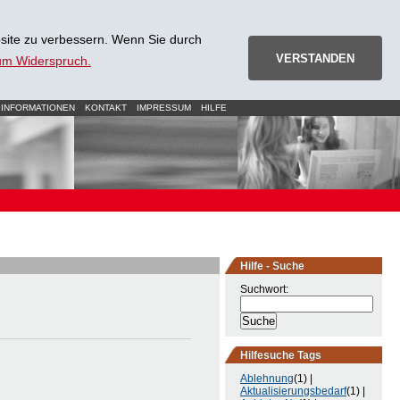
site zu verbessern. Wenn Sie durch
VERSTANDEN
zum Widerspruch.
 INFORMATIONEN
KONTAKT
IMPRESSUM
HILFE
Hilfe - Suche
Suchwort:
Hilfesuche Tags
Ablehnung
(1) |
Aktualisierungsbedarf
(1) |