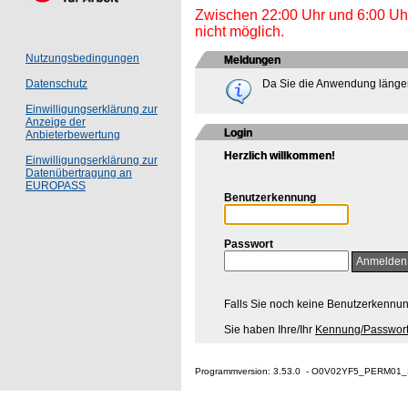
Zwischen 22:00 Uhr und 6:00 Uhr 
nicht möglich.
Nutzungsbedingungen
Meldungen
Da Sie die Anwendung länger
Datenschutz
Einwilligungserklärung zur
Anzeige der
Login
Anbieterbewertung
Herzlich willkommen!
Einwilligungserklärung zur
Datenübertragung an
EUROPASS
Benutzerkennung
Passwort
Falls Sie noch keine Benutzerkennu
Sie haben Ihre/Ihr
Kennung/Passwort
Programmversion: 3.53.0 - O0V02YF5_PERM01_