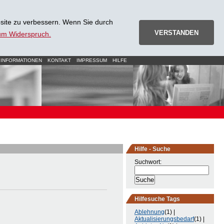
site zu verbessern. Wenn Sie durch
VERSTANDEN
zum Widerspruch.
 INFORMATIONEN
KONTAKT
IMPRESSUM
HILFE
Hilfe - Suche
Suchwort:
Hilfesuche Tags
Ablehnung
(1) |
Aktualisierungsbedarf
(1) |