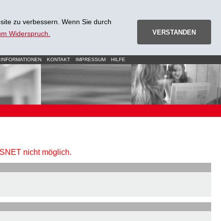
site zu verbessern. Wenn Sie durch
VERSTANDEN
zum Widerspruch.
 INFORMATIONEN
KONTAKT
IMPRESSUM
HILFE
URSNET nicht möglich.