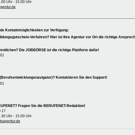
8.00 Uhr - 15.00 Uhr
entur.de
nde Kontaktmöglichkeiten zur Verfügung:
ildungsgutschein-Verfahren? Hier ist Ihre Agentur vor Ort die richtige Ansprech
entlichen? Die JOBBÖRSE ist die richtige Plattform dafür!
 01
(Berufsentwicklungsnavigator)? Kontaktieren Sie den Support!
 01
ERUFENET? Fragen Sie die BERUFENET-Redaktion!
0 17
7.30 Uhr - 15.00 Uhr
sagentur.de