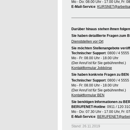
Mo - Do: 08.00 Uhr - 17.00 Uhr, Fr: 0
E-Mail-Service
:
KURSNET@arbeitsag
Darüber hinaus stehen Ihnen folge
Sie haben detaillierte Fragen zum B
Dienststellen vor Ort
Sie möchten Stellenangebote veröff
Technischer Support
: 0800 / 4 5555
Mo - Fr: 08.00 Uhr - 18.00 Uhr
(Der Anruf ist für Sie gebührenfrei.)
Kontaktformular Jobbörse
Sie haben konkrete Fragen zu BEN 
Technischer Support
: 0800 / 4 5555
Mo - Fr: 08.00 Uhr - 18.00 Uhr
(Der Anruf ist für Sie gebührenfrei.)
Kontaktformular BEN
Sie benötigen Informationen zu B
BERUFENET-Hotline
: 0911 / 120 31
Mo - Do: 07.30 Uhr - 17.00 Uhr, Fr: 0
E-Mail-Service
:
BERUFENET@arbeit
Stand: 26.11.2019