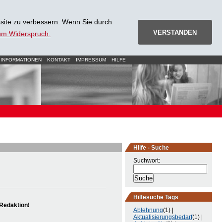
site zu verbessern. Wenn Sie durch
VERSTANDEN
zum Widerspruch.
 INFORMATIONEN
KONTAKT
IMPRESSUM
HILFE
Hilfe - Suche
Suchwort:
Hilfesuche Tags
Redaktion!
Ablehnung
(1) |
Aktualisierungsbedarf
(1) |