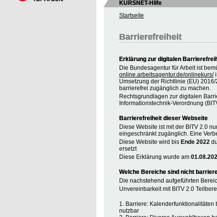
KURSNET-Hilfe
Startseite
Barrierefreiheit
Erklärung zur digitalen Barrierefrei
Die Bundesagentur für Arbeit ist bem
online.arbeitsagentur.de/onlinekurs/
i
Umsetzung der Richtlinie (EU) 2016
barrierefrei zugänglich zu machen.
Rechtsgrundlagen zur digitalen Barrie
Informationstechnik-Verordnung (BIT
Barrierefreiheit dieser Webseite
Diese Website ist mit der BITV 2.0 nur
eingeschränkt zugänglich. Eine Verbe
Diese Website wird bis
Ende 2022
du
ersetzt
Diese Erklärung wurde am
01.08.20
Welche Bereiche sind nicht barriere
Die nachstehend aufgeführten Bereic
Unvereinbarkeit mit BITV 2.0 Teilberei
1. Barriere: Kalenderfunktionalitäte
nutzbar