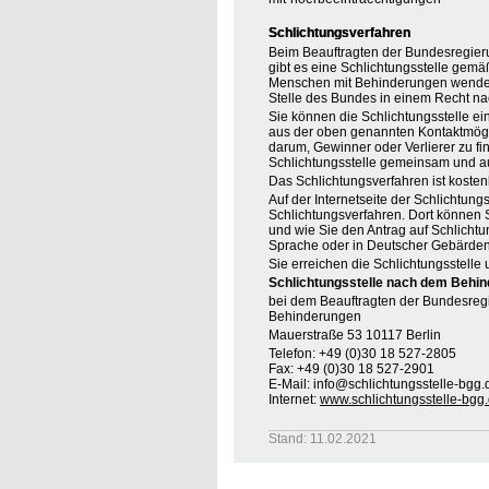
Schlichtungsverfahren
Beim Beauftragten der Bundesregier
gibt es eine Schlichtungsstelle gemä
Menschen mit Behinderungen wenden, 
Stelle des Bundes in einem Recht na
Sie können die Schlichtungsstelle ei
aus der oben genannten Kontaktmöglic
darum, Gewinner oder Verlierer zu find
Schlichtungsstelle gemeinsam und au
Das Schlichtungsverfahren ist koste
Auf der Internetseite der Schlichtung
Schlichtungsverfahren. Dort können S
und wie Sie den Antrag auf Schlichtu
Sprache oder in Deutscher Gebärden
Sie erreichen die Schlichtungsstelle 
Schlichtungsstelle nach dem Behin
bei dem Beauftragten der Bundesreg
Behinderungen
Mauerstraße 53 10117 Berlin
Telefon: +49 (0)30 18 527-2805
Fax: +49 (0)30 18 527-2901
E-Mail: info@schlichtungsstelle-bgg.
Internet:
www.schlichtungsstelle-bgg
Stand: 11.02.2021