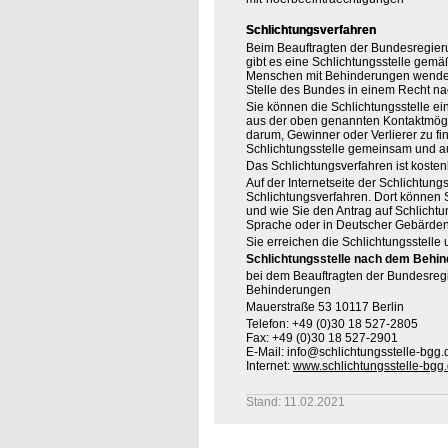
Schlichtungsverfahren
Beim Beauftragten der Bundesregier
gibt es eine Schlichtungsstelle gemä
Menschen mit Behinderungen wenden, 
Stelle des Bundes in einem Recht na
Sie können die Schlichtungsstelle ei
aus der oben genannten Kontaktmöglic
darum, Gewinner oder Verlierer zu find
Schlichtungsstelle gemeinsam und au
Das Schlichtungsverfahren ist koste
Auf der Internetseite der Schlichtung
Schlichtungsverfahren. Dort können S
und wie Sie den Antrag auf Schlichtu
Sprache oder in Deutscher Gebärden
Sie erreichen die Schlichtungsstelle 
Schlichtungsstelle nach dem Behin
bei dem Beauftragten der Bundesreg
Behinderungen
Mauerstraße 53 10117 Berlin
Telefon: +49 (0)30 18 527-2805
Fax: +49 (0)30 18 527-2901
E-Mail: info@schlichtungsstelle-bgg.
Internet:
www.schlichtungsstelle-bgg
Stand: 11.02.2021