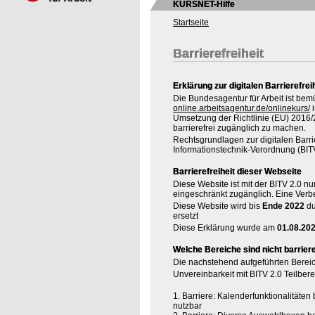
KURSNET-Hilfe
Startseite
Barrierefreiheit
Erklärung zur digitalen Barrierefrei
Die Bundesagentur für Arbeit ist bem
online.arbeitsagentur.de/onlinekurs/
i
Umsetzung der Richtlinie (EU) 2016
barrierefrei zugänglich zu machen.
Rechtsgrundlagen zur digitalen Barrie
Informationstechnik-Verordnung (BIT
Barrierefreiheit dieser Webseite
Diese Website ist mit der BITV 2.0 nur
eingeschränkt zugänglich. Eine Verbe
Diese Website wird bis
Ende 2022
du
ersetzt
Diese Erklärung wurde am
01.08.20
Welche Bereiche sind nicht barriere
Die nachstehend aufgeführten Bereic
Unvereinbarkeit mit BITV 2.0 Teilberei
1. Barriere: Kalenderfunktionalitäte
nutzbar