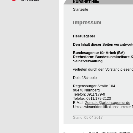
KURSNET-Hilfe
Startseite
Impressum
Herausgeber
Den Inhalt dieser Seiten verantwort
Bundesagentur für Arbeit (BA)
Rechtsform: Bundesunmittelbare Kö
Selbstverwaltung
vertreten durch den Vorstand,dieser 
Detlef Scheele
Regensburger Straße 104
90478 Nürnberg
Telefon: 0911/179-0
Telefax: 0911/179-2123
E-Mail:
Zentrale@arbeitsagentur.de
Umsatzsteueridentifikationsnumme
Stand: 05.04.2017