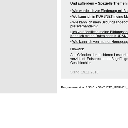
Und außerdem – Spezielle Themen
•
Wie werde ich zur Förderung mit B
•
Wo kann ich in KURSNET meine M
•
Wie kann ich mein Bildungsangebo
preisverhandeln?
•
Ich veröffentliche meine Bildungsa
Kann ich meine Daten nach KURSNE
•
Wie kann ich von meiner Homepag
Hinweis:
Aus Gründen der leichteren Lesbarkei
verzichtet. Entsprechende Begriffe g
Geschlechter.
Stand: 19.11.2018
Programmversion: 3.53.0 - O0V01YF5_PERM01_