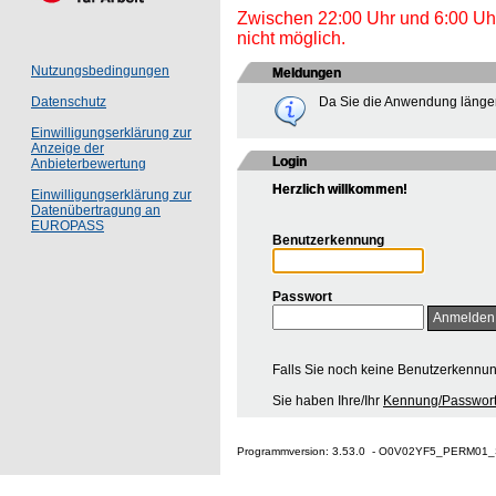
Zwischen 22:00 Uhr und 6:00 Uhr 
nicht möglich.
Nutzungsbedingungen
Meldungen
Da Sie die Anwendung länger
Datenschutz
Einwilligungserklärung zur
Anzeige der
Login
Anbieterbewertung
Herzlich willkommen!
Einwilligungserklärung zur
Datenübertragung an
EUROPASS
Benutzerkennung
Passwort
Falls Sie noch keine Benutzerkennu
Sie haben Ihre/Ihr
Kennung/Passwort
Programmversion: 3.53.0 - O0V02YF5_PERM01_