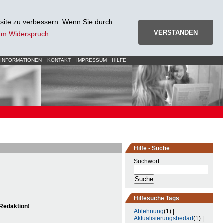
site zu verbessern. Wenn Sie durch
VERSTANDEN
zum Widerspruch.
 INFORMATIONEN
KONTAKT
IMPRESSUM
HILFE
Hilfe - Suche
Suchwort:
Hilfesuche Tags
Redaktion!
Ablehnung
(1) |
Aktualisierungsbedarf
(1) |