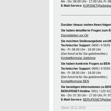
Mo - Do: 08.00 Uhr - 17.00 Uhr, Fr: 0
E-Mail-Service
:
KURSNET@arbeitsag
Darüber hinaus stehen Ihnen folge
Sie haben detaillierte Fragen zum B
Dienststellen vor Ort
Sie möchten Stellenangebote veröff
Technischer Support
: 0800 / 4 5555
Mo - Fr: 08.00 Uhr - 18.00 Uhr
(Der Anruf ist für Sie gebührenfrei.)
Kontaktformular Jobbörse
Sie haben konkrete Fragen zu BEN 
Technischer Support
: 0800 / 4 5555
Mo - Fr: 08.00 Uhr - 18.00 Uhr
(Der Anruf ist für Sie gebührenfrei.)
Kontaktformular BEN
Sie benötigen Informationen zu B
BERUFENET-Hotline
: 0911 / 120 31
Mo - Do: 07.30 Uhr - 17.00 Uhr, Fr: 0
E-Mail-Service
:
BERUFENET@arbeit
Stand: 26.11.2019