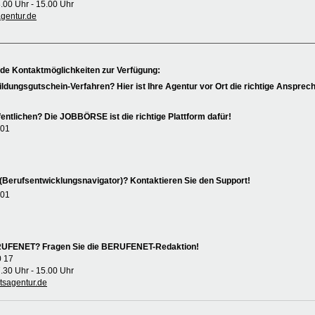
8.00 Uhr - 15.00 Uhr
entur.de
nde Kontaktmöglichkeiten zur Verfügung:
ildungsgutschein-Verfahren? Hier ist Ihre Agentur vor Ort die richtige Ansprech
entlichen? Die JOBBÖRSE ist die richtige Plattform dafür!
 01
(Berufsentwicklungsnavigator)? Kontaktieren Sie den Support!
 01
ERUFENET? Fragen Sie die BERUFENET-Redaktion!
0 17
7.30 Uhr - 15.00 Uhr
sagentur.de