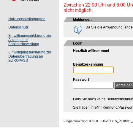
Zwischen 22:00 Uhr und 6:00 Uhr 
nicht möglich.
Nutzungsbedingungen
Meldungen
Da Sie die Anwendung länger
Datenschutz
Einwilligungserklärung zur
Anzeige der
Login
Anbieterbewertung
Herzlich willkommen!
Einwilligungserklärung zur
Datenübertragung an
EUROPASS
Benutzerkennung
Passwort
Falls Sie noch keine Benutzerkennu
Sie haben Ihre/Ihr
Kennung/Passwort
Programmversion: 3.53.0 - O0V01YF5_PERM01_