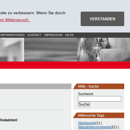
site zu verbessern. Wenn Sie durch
VERSTANDEN
zum Widerspruch.
 INFORMATIONEN
KONTAKT
IMPRESSUM
HILFE
Hilfe - Suche
Suchwort:
Hilfesuche Tags
Redaktion!
Ablehnung
(1) |
Aktualisierungsbedarf
(1) |