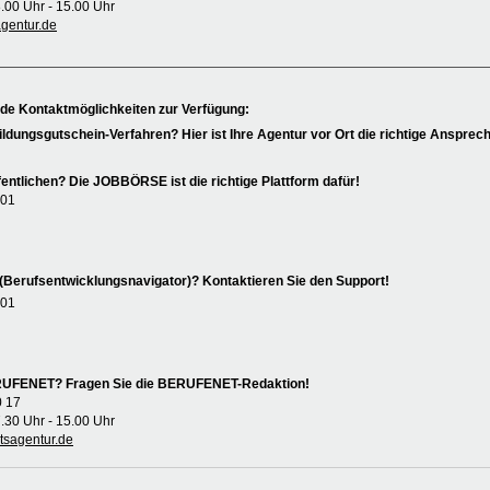
8.00 Uhr - 15.00 Uhr
entur.de
nde Kontaktmöglichkeiten zur Verfügung:
ildungsgutschein-Verfahren? Hier ist Ihre Agentur vor Ort die richtige Ansprech
entlichen? Die JOBBÖRSE ist die richtige Plattform dafür!
 01
(Berufsentwicklungsnavigator)? Kontaktieren Sie den Support!
 01
ERUFENET? Fragen Sie die BERUFENET-Redaktion!
0 17
7.30 Uhr - 15.00 Uhr
sagentur.de