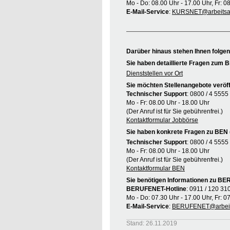
Mo - Do: 08.00 Uhr - 17.00 Uhr, Fr: 0
E-Mail-Service
:
KURSNET@arbeitsag
Darüber hinaus stehen Ihnen folge
Sie haben detaillierte Fragen zum B
Dienststellen vor Ort
Sie möchten Stellenangebote veröff
Technischer Support
: 0800 / 4 5555
Mo - Fr: 08.00 Uhr - 18.00 Uhr
(Der Anruf ist für Sie gebührenfrei.)
Kontaktformular Jobbörse
Sie haben konkrete Fragen zu BEN 
Technischer Support
: 0800 / 4 5555
Mo - Fr: 08.00 Uhr - 18.00 Uhr
(Der Anruf ist für Sie gebührenfrei.)
Kontaktformular BEN
Sie benötigen Informationen zu B
BERUFENET-Hotline
: 0911 / 120 31
Mo - Do: 07.30 Uhr - 17.00 Uhr, Fr: 0
E-Mail-Service
:
BERUFENET@arbeit
Stand: 26.11.2019