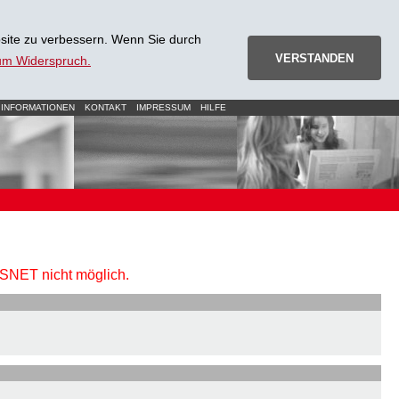
site zu verbessern. Wenn Sie durch
VERSTANDEN
zum Widerspruch.
 INFORMATIONEN
KONTAKT
IMPRESSUM
HILFE
URSNET nicht möglich.