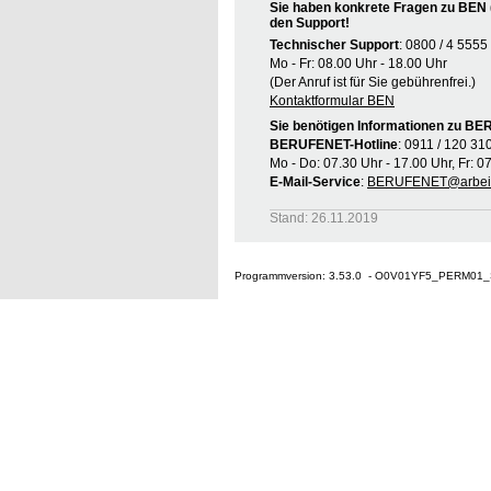
Sie haben konkrete Fragen zu BEN 
den Support!
Technischer Support
: 0800 / 4 5555
Mo - Fr: 08.00 Uhr - 18.00 Uhr
(Der Anruf ist für Sie gebührenfrei.)
Kontaktformular BEN
Sie benötigen Informationen zu B
BERUFENET-Hotline
: 0911 / 120 31
Mo - Do: 07.30 Uhr - 17.00 Uhr, Fr: 0
E-Mail-Service
:
BERUFENET@arbeit
Stand: 26.11.2019
Programmversion: 3.53.0 - O0V01YF5_PERM01_