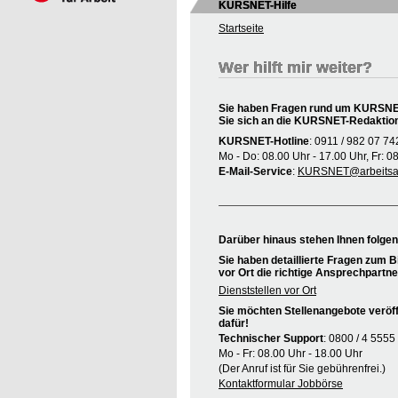
KURSNET-Hilfe
Startseite
Wer hilft mir weiter?
Sie haben Fragen rund um KURSNET
Sie sich an die KURSNET-Redaktio
KURSNET-Hotline
: 0911 / 982 07 74
Mo - Do: 08.00 Uhr - 17.00 Uhr, Fr: 0
E-Mail-Service
:
KURSNET@arbeitsag
Darüber hinaus stehen Ihnen folge
Sie haben detaillierte Fragen zum B
vor Ort die richtige Ansprechpartne
Dienststellen vor Ort
Sie möchten Stellenangebote veröff
dafür!
Technischer Support
: 0800 / 4 5555
Mo - Fr: 08.00 Uhr - 18.00 Uhr
(Der Anruf ist für Sie gebührenfrei.)
Kontaktformular Jobbörse