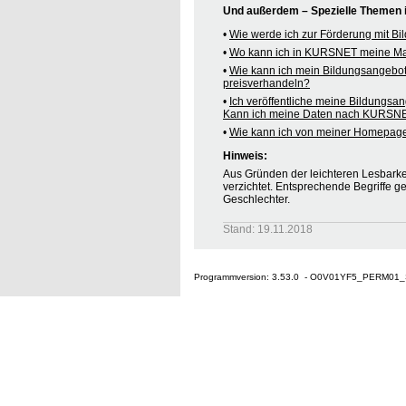
Und außerdem – Spezielle Themen
•
Wie werde ich zur Förderung mit B
•
Wo kann ich in KURSNET meine M
•
Wie kann ich mein Bildungsangebo
preisverhandeln?
•
Ich veröffentliche meine Bildungsa
Kann ich meine Daten nach KURSNE
•
Wie kann ich von meiner Homepag
Hinweis:
Aus Gründen der leichteren Lesbarkei
verzichtet. Entsprechende Begriffe g
Geschlechter.
Stand: 19.11.2018
Programmversion: 3.53.0 - O0V01YF5_PERM01_