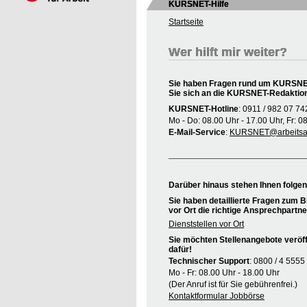
KURSNET-Hilfe
Startseite
Wer hilft mir weiter?
Sie haben Fragen rund um KURSNET
Sie sich an die KURSNET-Redaktio
KURSNET-Hotline
: 0911 / 982 07 74
Mo - Do: 08.00 Uhr - 17.00 Uhr, Fr: 0
E-Mail-Service
:
KURSNET@arbeitsag
Darüber hinaus stehen Ihnen folge
Sie haben detaillierte Fragen zum B
vor Ort die richtige Ansprechpartne
Dienststellen vor Ort
Sie möchten Stellenangebote veröff
dafür!
Technischer Support
: 0800 / 4 5555
Mo - Fr: 08.00 Uhr - 18.00 Uhr
(Der Anruf ist für Sie gebührenfrei.)
Kontaktformular Jobbörse