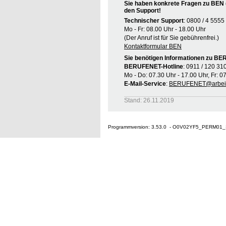
Sie haben konkrete Fragen zu BEN 
den Support!
Technischer Support
: 0800 / 4 5555
Mo - Fr: 08.00 Uhr - 18.00 Uhr
(Der Anruf ist für Sie gebührenfrei.)
Kontaktformular BEN
Sie benötigen Informationen zu B
BERUFENET-Hotline
: 0911 / 120 31
Mo - Do: 07.30 Uhr - 17.00 Uhr, Fr: 0
E-Mail-Service
:
BERUFENET@arbeit
Stand: 26.11.2019
Programmversion: 3.53.0 - O0V02YF5_PERM01_