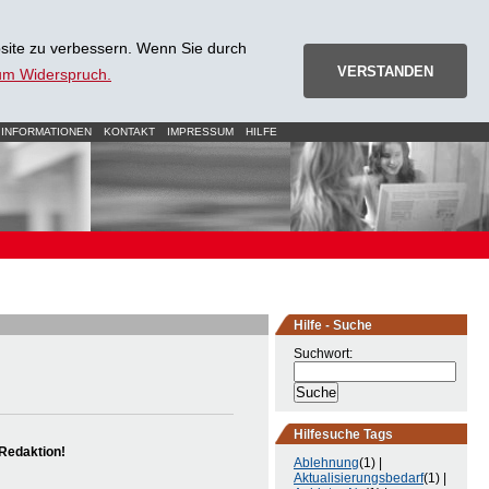
site zu verbessern. Wenn Sie durch
VERSTANDEN
zum Widerspruch.
 INFORMATIONEN
KONTAKT
IMPRESSUM
HILFE
Hilfe - Suche
Suchwort:
Hilfesuche Tags
Redaktion!
Ablehnung
(1) |
Aktualisierungsbedarf
(1) |