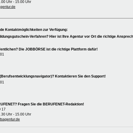
8.00 Uhr - 15.00 Uhr
entur.de
nde Kontaktmöglichkeiten zur Verfügung:
ildungsgutschein-Verfahren? Hier ist Ihre Agentur vor Ort die richtige Ansprech
entlichen? Die JOBBÖRSE ist die richtige Plattform dafür!
 01
(Berufsentwicklungsnavigator)? Kontaktieren Sie den Support!
 01
ERUFENET? Fragen Sie die BERUFENET-Redaktion!
0 17
7.30 Uhr - 15.00 Uhr
sagentur.de