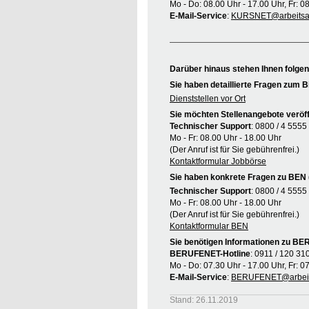
Mo - Do: 08.00 Uhr - 17.00 Uhr, Fr: 0
E-Mail-Service
:
KURSNET@arbeitsag
Darüber hinaus stehen Ihnen folge
Sie haben detaillierte Fragen zum B
Dienststellen vor Ort
Sie möchten Stellenangebote veröff
Technischer Support
: 0800 / 4 5555
Mo - Fr: 08.00 Uhr - 18.00 Uhr
(Der Anruf ist für Sie gebührenfrei.)
Kontaktformular Jobbörse
Sie haben konkrete Fragen zu BEN 
Technischer Support
: 0800 / 4 5555
Mo - Fr: 08.00 Uhr - 18.00 Uhr
(Der Anruf ist für Sie gebührenfrei.)
Kontaktformular BEN
Sie benötigen Informationen zu B
BERUFENET-Hotline
: 0911 / 120 31
Mo - Do: 07.30 Uhr - 17.00 Uhr, Fr: 0
E-Mail-Service
:
BERUFENET@arbeit
Stand: 26.11.2019