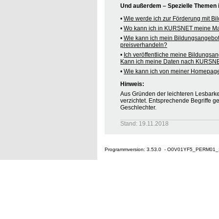
Und außerdem – Spezielle Themen
•
Wie werde ich zur Förderung mit B
•
Wo kann ich in KURSNET meine M
•
Wie kann ich mein Bildungsangebo
preisverhandeln?
•
Ich veröffentliche meine Bildungsa
Kann ich meine Daten nach KURSNE
•
Wie kann ich von meiner Homepag
Hinweis:
Aus Gründen der leichteren Lesbarkei
verzichtet. Entsprechende Begriffe g
Geschlechter.
Stand: 19.11.2018
Programmversion: 3.53.0 - O0V01YF5_PERM01_