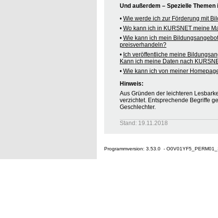
Und außerdem – Spezielle Themen
•
Wie werde ich zur Förderung mit B
•
Wo kann ich in KURSNET meine M
•
Wie kann ich mein Bildungsangebo
preisverhandeln?
•
Ich veröffentliche meine Bildungsa
Kann ich meine Daten nach KURSNE
•
Wie kann ich von meiner Homepag
Hinweis:
Aus Gründen der leichteren Lesbarkei
verzichtet. Entsprechende Begriffe g
Geschlechter.
Stand: 19.11.2018
Programmversion: 3.53.0 - O0V01YF5_PERM01_