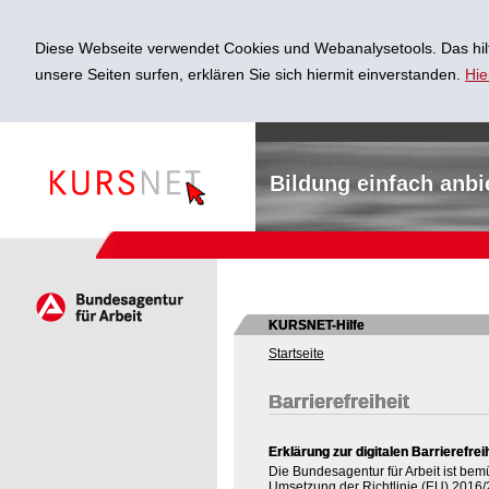
Diese Webseite verwendet Cookies und Webanalysetools. Das hilf
unsere Seiten surfen, erklären Sie sich hiermit einverstanden.
Hie
Bildung einfach anbi
KURSNET-Hilfe
Startseite
Barrierefreiheit
Erklärung zur digitalen Barrierefrei
Die Bundesagentur für Arbeit ist bem
Umsetzung der Richtlinie (EU) 2016/