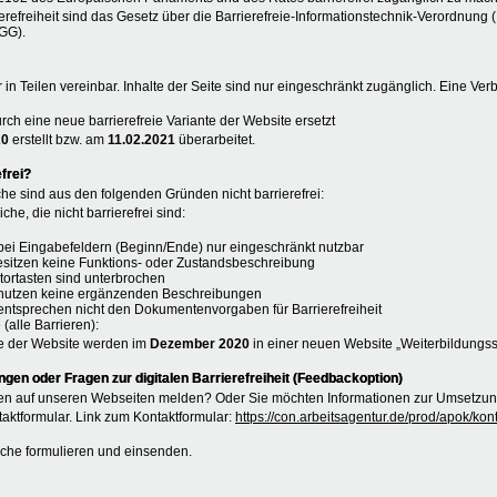
erefreiheit sind das Gesetz über die Barrierefreie-Informationstechnik-Verordnung 
GG).
r in Teilen vereinbar. Inhalte der Seite sind nur eingeschränkt zugänglich. Eine Ver
rch eine neue barrierefreie Variante der Website ersetzt
20
erstellt bzw. am
11.02.2021
überarbeitet.
frei?
he sind aus den folgenden Gründen nicht barrierefrei:
che, die nicht barrierefrei sind:
n bei Eingabefeldern (Beginn/Ende) nur eingeschränkt nutzbar
esitzen keine Funktions- oder Zustandsbeschreibung
atortasten sind unterbrochen
e nutzen keine ergänzenden Beschreibungen
entsprechen nicht den Dokumentenvorgaben für Barrierefreiheit
 (alle Barrieren):
e der Website werden im
Dezember 2020
in einer neuen Website „Weiterbildungs
en oder Fragen zur digitalen Barrierefreiheit (Feedbackoption)
n auf unseren Webseiten melden? Oder Sie möchten Informationen zur Umsetzung 
aktformular. Link zum Kontaktformular:
https://con.arbeitsagentur.de/prod/apok/ko
liche formulieren und einsenden.