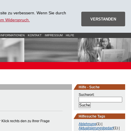
site zu verbessern. Wenn Sie durch
VERSTANDEN
zum Widerspruch.
 INFORMATIONEN
KONTAKT
IMPRESSUM
HILFE
Hilfe - Suche
Suchwort:
Hilfesuche Tags
Klick rechts den zu Ihrer Frage
Ablehnung
(1) |
Aktualisierungsbedarf
(1) |