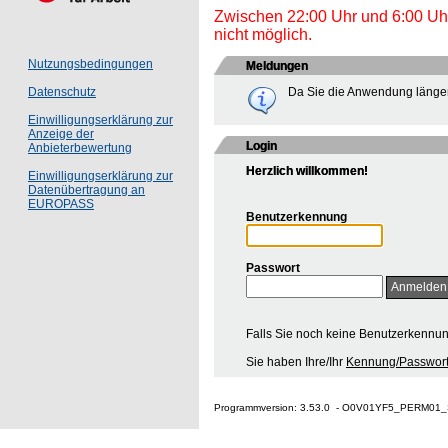
Zwischen 22:00 Uhr und 6:00 Uhr 
nicht möglich.
Nutzungsbedingungen
Meldungen
Da Sie die Anwendung länger
Datenschutz
Einwilligungserklärung zur
Anzeige der
Login
Anbieterbewertung
Herzlich willkommen!
Einwilligungserklärung zur
Datenübertragung an
EUROPASS
Benutzerkennung
Passwort
Falls Sie noch keine Benutzerkennu
Sie haben Ihre/Ihr
Kennung/Passwort
Programmversion: 3.53.0 - O0V01YF5_PERM01_