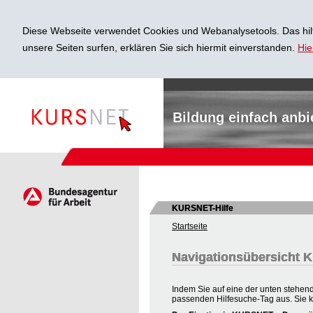
Diese Webseite verwendet Cookies und Webanalysetools. Das hilf
unsere Seiten surfen, erklären Sie sich hiermit einverstanden.
Hie
Bildung einfach anbi
KURSNET-Hilfe
Startseite
Navigationsübersicht
Indem Sie auf eine der unten stehend
passenden Hilfesuche-Tag aus. Sie 