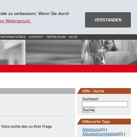
site zu verbessern. Wenn Sie durch
VERSTANDEN
zum Widerspruch.
 INFORMATIONEN
KONTAKT
IMPRESSUM
HILFE
Hilfe - Suche
Suchwort:
Hilfesuche Tags
Klick rechts den zu Ihrer Frage
Ablehnung
(1) |
Aktualisierungsbedarf
(1) |