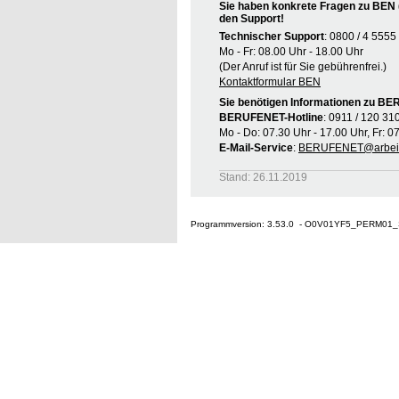
Sie haben konkrete Fragen zu BEN 
den Support!
Technischer Support
: 0800 / 4 5555
Mo - Fr: 08.00 Uhr - 18.00 Uhr
(Der Anruf ist für Sie gebührenfrei.)
Kontaktformular BEN
Sie benötigen Informationen zu B
BERUFENET-Hotline
: 0911 / 120 31
Mo - Do: 07.30 Uhr - 17.00 Uhr, Fr: 0
E-Mail-Service
:
BERUFENET@arbeit
Stand: 26.11.2019
Programmversion: 3.53.0 - O0V01YF5_PERM01_