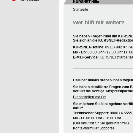
KURSNET-Hilfe
Startseite
Wer hilft mir weiter?
Sie haben Fragen rund um KURSNET
Sie sich an die KURSNET-Redaktio
KURSNET-Hotline
: 0911 / 982 07 74
Mo - Do: 08.00 Uhr - 17.00 Uhr, Fr: 0
E-Mail-Service
:
KURSNET@arbeitsag
Darüber hinaus stehen Ihnen folge
Sie haben detaillierte Fragen zum B
vor Ort die richtige Ansprechpartne
Dienststellen vor Ort
Sie möchten Stellenangebote veröff
dafür!
Technischer Support
: 0800 / 4 5555
Mo - Fr: 08.00 Uhr - 18.00 Uhr
(Der Anruf ist für Sie gebührenfrei.)
Kontaktformular Jobbörse