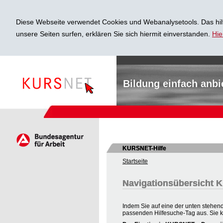
Diese Webseite verwendet Cookies und Webanalysetools. Das hilf
unsere Seiten surfen, erklären Sie sich hiermit einverstanden.
Hie
Bildung einfach anbi
KURSNET-Hilfe
Startseite
Navigationsübersicht
Indem Sie auf eine der unten stehend
passenden Hilfesuche-Tag aus. Sie 