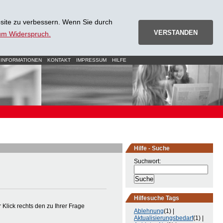
site zu verbessern. Wenn Sie durch
VERSTANDEN
zum Widerspruch.
 INFORMATIONEN
KONTAKT
IMPRESSUM
HILFE
Hilfe - Suche
Suchwort:
Hilfesuche Tags
Klick rechts den zu Ihrer Frage
Ablehnung
(1) |
Aktualisierungsbedarf
(1) |