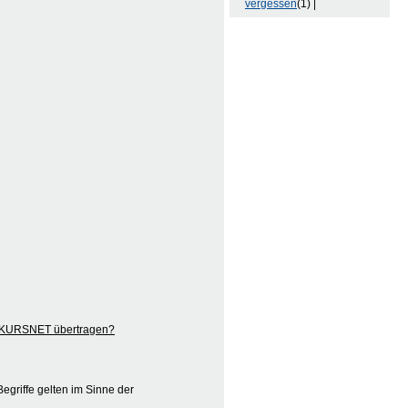
vergessen
(1) |
ch KURSNET übertragen?
egriffe gelten im Sinne der