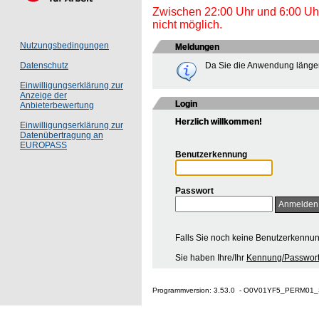
Zwischen 22:00 Uhr und 6:00 Uhr 
nicht möglich.
Nutzungsbedingungen
Meldungen
Da Sie die Anwendung länger
Datenschutz
Einwilligungserklärung zur
Anzeige der
Login
Anbieterbewertung
Herzlich willkommen!
Einwilligungserklärung zur
Datenübertragung an
EUROPASS
Benutzerkennung
Passwort
Falls Sie noch keine Benutzerkennu
Sie haben Ihre/Ihr
Kennung/Passwort
Programmversion: 3.53.0 - O0V01YF5_PERM01_