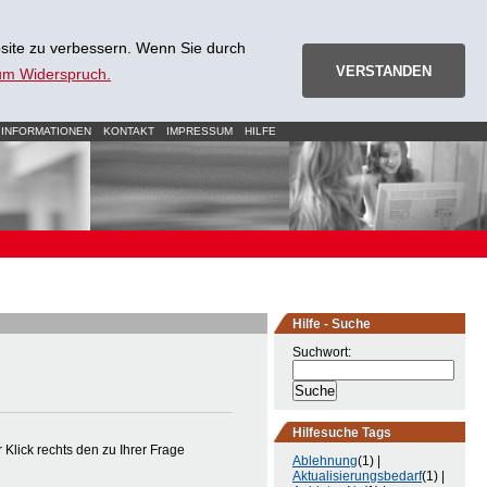
site zu verbessern. Wenn Sie durch
VERSTANDEN
zum Widerspruch.
 INFORMATIONEN
KONTAKT
IMPRESSUM
HILFE
Hilfe - Suche
Suchwort:
Hilfesuche Tags
Klick rechts den zu Ihrer Frage
Ablehnung
(1) |
Aktualisierungsbedarf
(1) |