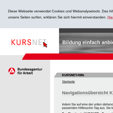
Diese Webseite verwendet Cookies und Webanalysetools. Das hilf
unsere Seiten surfen, erklären Sie sich hiermit einverstanden.
Hie
Bildung einfach anbi
KURSNET-Hilfe
Startseite
Navigationsübersicht
Indem Sie auf eine der unten stehend
passenden Hilfesuche-Tag aus. Sie 