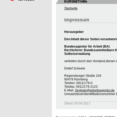
KURSNET-Hilfe
Startseite
Impressum
Herausgeber
Den Inhalt dieser Seiten verantwort
Bundesagentur für Arbeit (BA)
Rechtsform: Bundesunmittelbare Kö
Selbstverwaltung
vertreten durch den Vorstand,dieser 
Detlef Scheele
Regensburger Straße 104
90478 Nürnberg
Telefon: 0911/179-0
Telefax: 0911/179-2123
E-Mail:
Zentrale@arbeitsagentur.de
Umsatzsteueridentifikationsnumme
Stand: 05.04.2017