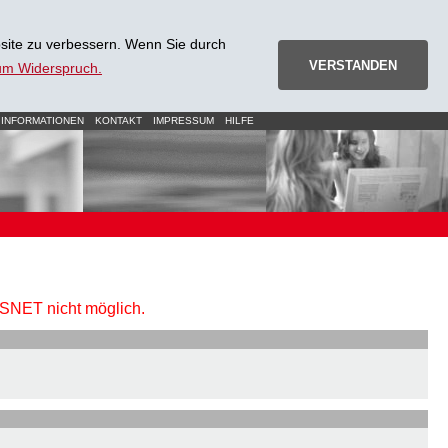
site zu verbessern. Wenn Sie durch
VERSTANDEN
zum Widerspruch.
 INFORMATIONEN
KONTAKT
IMPRESSUM
HILFE
URSNET nicht möglich.