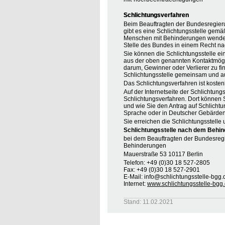
Schlichtungsverfahren
Beim Beauftragten der Bundesregier
gibt es eine Schlichtungsstelle gemä
Menschen mit Behinderungen wenden, 
Stelle des Bundes in einem Recht na
Sie können die Schlichtungsstelle ei
aus der oben genannten Kontaktmöglic
darum, Gewinner oder Verlierer zu find
Schlichtungsstelle gemeinsam und au
Das Schlichtungsverfahren ist koste
Auf der Internetseite der Schlichtung
Schlichtungsverfahren. Dort können S
und wie Sie den Antrag auf Schlichtu
Sprache oder in Deutscher Gebärden
Sie erreichen die Schlichtungsstelle 
Schlichtungsstelle nach dem Behin
bei dem Beauftragten der Bundesreg
Behinderungen
Mauerstraße 53 10117 Berlin
Telefon: +49 (0)30 18 527-2805
Fax: +49 (0)30 18 527-2901
E-Mail: info@schlichtungsstelle-bgg.
Internet:
www.schlichtungsstelle-bgg
Stand: 11.02.2021