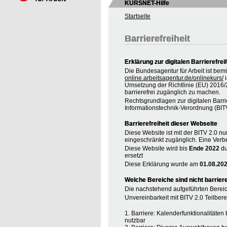
KURSNET-Hilfe
Startseite
Barrierefreiheit
Erklärung zur digitalen Barrierefrei
Die Bundesagentur für Arbeit ist bem
online.arbeitsagentur.de/onlinekurs/
i
Umsetzung der Richtlinie (EU) 2016
barrierefrei zugänglich zu machen.
Rechtsgrundlagen zur digitalen Barrie
Informationstechnik-Verordnung (BIT
Barrierefreiheit dieser Webseite
Diese Website ist mit der BITV 2.0 nur
eingeschränkt zugänglich. Eine Verbe
Diese Website wird bis
Ende 2022
du
ersetzt
Diese Erklärung wurde am
01.08.20
Welche Bereiche sind nicht barriere
Die nachstehend aufgeführten Bereic
Unvereinbarkeit mit BITV 2.0 Teilberei
1. Barriere: Kalenderfunktionalitäte
nutzbar