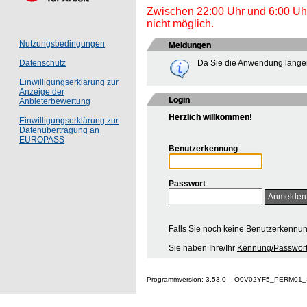
Zwischen 22:00 Uhr und 6:00 Uhr 
nicht möglich.
Nutzungsbedingungen
Meldungen
Da Sie die Anwendung länger
Datenschutz
Einwilligungserklärung zur
Anzeige der
Login
Anbieterbewertung
Herzlich willkommen!
Einwilligungserklärung zur
Datenübertragung an
EUROPASS
Benutzerkennung
Passwort
Falls Sie noch keine Benutzerkennu
Sie haben Ihre/Ihr
Kennung/Passwort
Programmversion: 3.53.0 - O0V02YF5_PERM01_