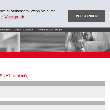
site zu verbessern. Wenn Sie durch
VERSTANDEN
zum Widerspruch.
 INFORMATIONEN
KONTAKT
IMPRESSUM
HILFE
URSNET nicht möglich.