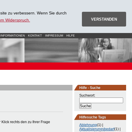
site zu verbessern. Wenn Sie durch
VERSTANDEN
zum Widerspruch.
 INFORMATIONEN
KONTAKT
IMPRESSUM
HILFE
Hilfe - Suche
Suchwort:
Hilfesuche Tags
Klick rechts den zu Ihrer Frage
Ablehnung
(1) |
Aktualisierungsbedarf
(1) |