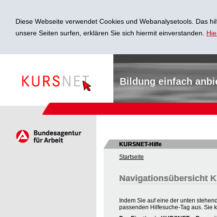
Diese Webseite verwendet Cookies und Webanalysetools. Das hilf
unsere Seiten surfen, erklären Sie sich hiermit einverstanden.
Hie
Bildung einfach anbi
KURSNET-Hilfe
Startseite
Navigationsübersicht
Indem Sie auf eine der unten stehend
passenden Hilfesuche-Tag aus. Sie 